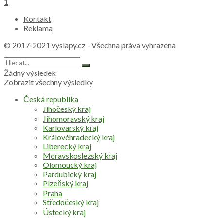
1
Kontakt
Reklama
© 2017-2021
vyslapy.cz
- Všechna práva vyhrazena
Žádný výsledek
Zobrazit všechny výsledky
Česká republika
Jihočeský kraj
Jihomoravský kraj
Karlovarský kraj
Královéhradecký kraj
Liberecký kraj
Moravskoslezský kraj
Olomoucký kraj
Pardubický kraj
Plzeňský kraj
Praha
Středočeský kraj
Ústecký kraj