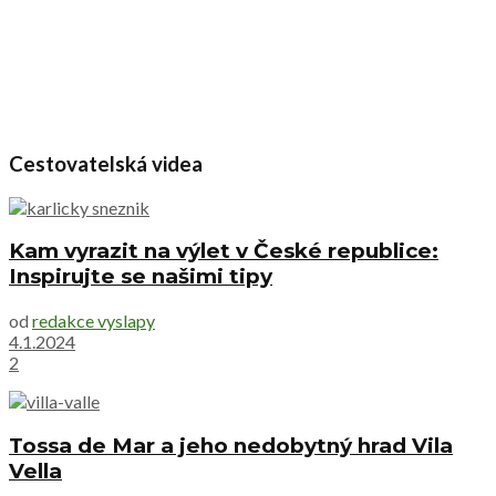
Cestovatelská videa
Kam vyrazit na výlet v České republice:
Inspirujte se našimi tipy
od
redakce vyslapy
4.1.2024
2
Tossa de Mar a jeho nedobytný hrad Vila
Vella