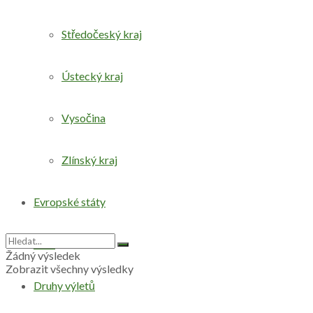
Středočeský kraj
Ústecký kraj
Vysočina
Zlínský kraj
Evropské státy
Svět
Žádný výsledek
Zobrazit všechny výsledky
Druhy výletů