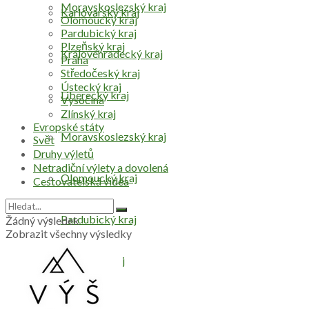
Moravskoslezský kraj
Karlovarský kraj
Olomoucký kraj
Pardubický kraj
Plzeňský kraj
Královéhradecký kraj
Praha
Středočeský kraj
Ústecký kraj
Liberecký kraj
Vysočina
Zlínský kraj
Evropské státy
Moravskoslezský kraj
Svět
Druhy výletů
Netradiční výlety a dovolená
Olomoucký kraj
Cestovatelská videa
Pardubický kraj
Žádný výsledek
Zobrazit všechny výsledky
Plzeňský kraj
Praha