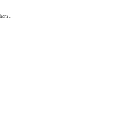
hem ...