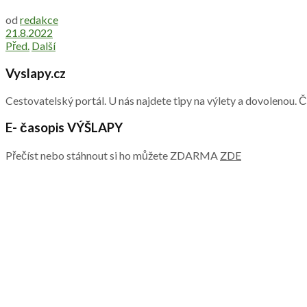
od
redakce
21.8.2022
Před.
Další
Vyslapy.cz
Cestovatelský portál. U nás najdete tipy na výlety a dovolenou. 
E- časopis VÝŠLAPY
Přečíst nebo stáhnout si ho můžete ZDARMA
ZDE