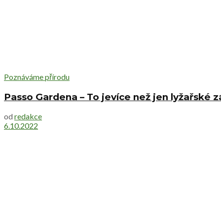
Poznáváme přírodu
Passo Gardena – To jevíce než jen lyžařské
od
redakce
6.10.2022