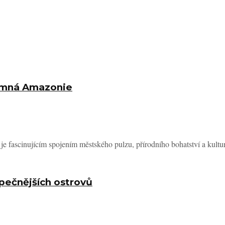
ajemná Amazonie
 je fascinujícím spojením městského pulzu, přírodního bohatství a kulturn
pečnějších ostrovů