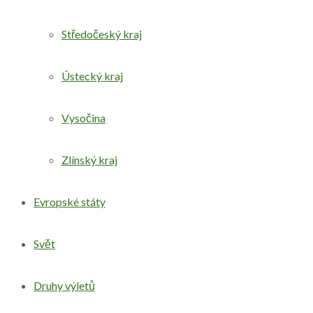
Středočeský kraj
Ústecký kraj
Vysočina
Zlínský kraj
Evropské státy
Svět
Druhy výletů