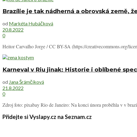
Brazílie je tak nádherná a obrovská země, že
od
Markéta Hubáčková
20.8.2022
0
Heitor Carvalho Jorge / CC BY-SA (https://creativecommons.org/license
Karneval v Riu jinak: Historie i oblíbené spec
od
Jana Šrámčíková
21.8.2022
0
Zdroj foto: pixabay Rio de Janeiro: Na konci února proběhla v v brazi
Přidejte si Vyslapy.cz na Seznam.cz