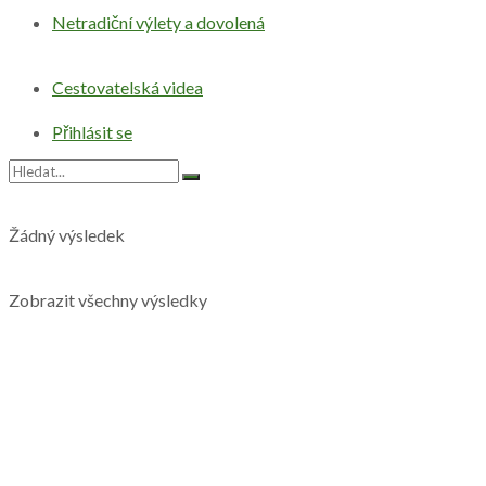
Netradiční výlety a dovolená
Cestovatelská videa
Přihlásit se
Žádný výsledek
Zobrazit všechny výsledky