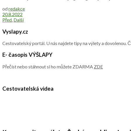
od
redakce
20.8.2022
Před.
Další
Vyslapy.cz
Cestovatelský portál. U nás najdete tipy na výlety a dovolenou. 
E- časopis VÝŠLAPY
Přečíst nebo stáhnout si ho můžete ZDARMA
ZDE
Cestovatelská videa