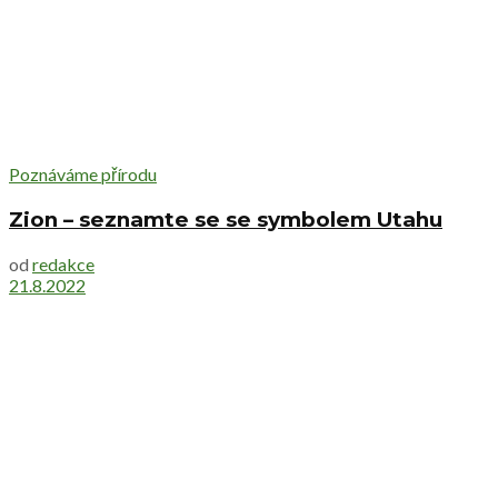
Poznáváme přírodu
Zion – seznamte se se symbolem Utahu
od
redakce
21.8.2022