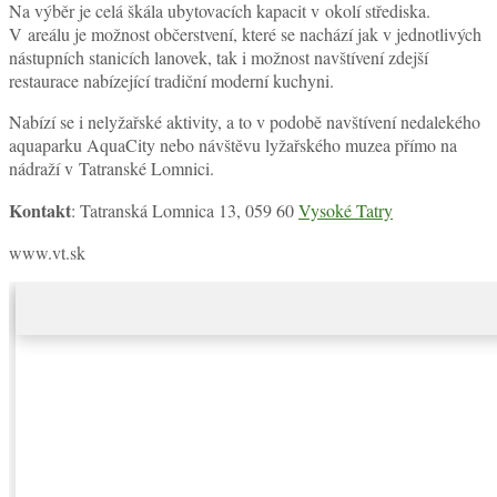
Na výběr je celá škála ubytovacích kapacit v okolí střediska.
V areálu je možnost občerstvení, které se nachází jak v jednotlivých
nástupních stanicích lanovek, tak i možnost navštívení zdejší
restaurace nabízející tradiční moderní kuchyni.
Nabízí se i nelyžařské aktivity, a to v podobě navštívení nedalekého
aquaparku AquaCity nebo návštěvu lyžařského muzea přímo na
nádraží v Tatranské Lomnici.
Kontakt
: Tatranská Lomnica 13, 059 60
Vysoké Tatry
www.vt.sk