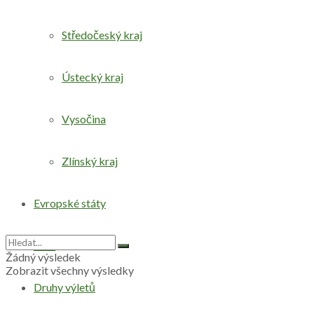
Středočeský kraj
Ústecký kraj
Vysočina
Zlínský kraj
Evropské státy
Svět
Žádný výsledek
Zobrazit všechny výsledky
Druhy výletů