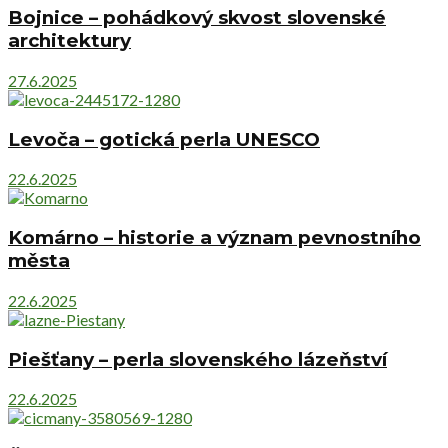
Bojnice – pohádkový skvost slovenské
architektury
27.6.2025
Levoča – gotická perla UNESCO
22.6.2025
Komárno – historie a význam pevnostního
města
22.6.2025
Piešťany – perla slovenského lázeňství
22.6.2025