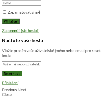
Zapamatovat si mě
Zapomněli jste heslo?
Načtěte vaše heslo
Vložte prosím vaše uživatelské jméno nebo email pro reset
hesla
Přihlášení
Previous
Next
Close