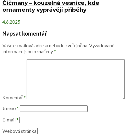
Čičmany – kouzelná vesnice, kde
ornamenty vyprávějí příběhy
4.6.2025
Napsat komentář
Vaše e-mailová adresa nebude zveřejněna.
Vyžadované
informace jsou označeny
*
Komentář
*
Jméno
*
E-mail
*
Webová stránka