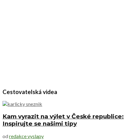
Cestovatelská videa
Kam vyrazit na výlet v České republice:
Inspirujte se našimi tipy
od
redakce vyslapy