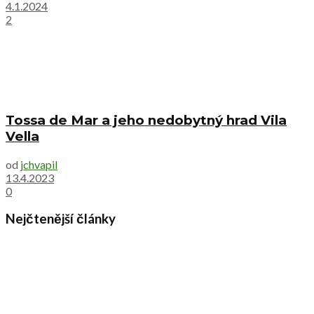
4.1.2024
2
Tossa de Mar a jeho nedobytný hrad Vila
Vella
od
jchvapil
13.4.2023
0
Nejčtenější články