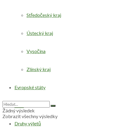
Středočeský kraj
Ústecký kraj
Vysočina
Zlínský kraj
Evropské státy
Svět
Žádný výsledek
Zobrazit všechny výsledky
Druhy výletů