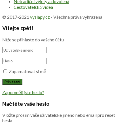
Netradiční výlety a dovolená
Cestovatelská videa
© 2017-2021
vyslapy.cz
- Všechna práva vyhrazena
Vítejte zpět!
Níže se přihlaste do vašeho účtu
Zapamatovat si mě
Zapomněli jste heslo?
Načtěte vaše heslo
Vložte prosím vaše uživatelské jméno nebo email pro reset
hesla