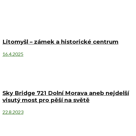
Litomyšl – zámek a historické centrum
16.4.2025
Sky Bridge 721 Dolní Morava aneb nejdelší
visutý most pro pěší na světě
22.8.2023