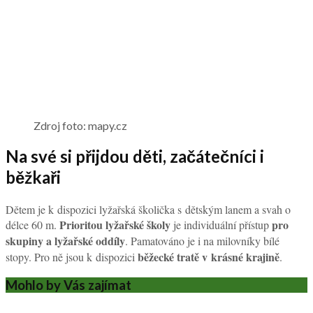
Zdroj foto: mapy.cz
Na své si přijdou děti, začátečníci i
běžkaři
Dětem je k dispozici lyžařská školička s dětským lanem a svah o
Prioritou lyžařské školy
pro
délce 60 m.
je individuální přístup
skupiny a lyžařské oddíly
. Pamatováno je i na milovníky bílé
běžecké tratě v krásné krajině
stopy. Pro ně jsou k dispozici
.
Mohlo by Vás zajímat