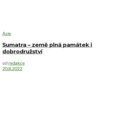
Asie
Sumatra – země plná památek i
dobrodružství
od
redakce
20.8.2022