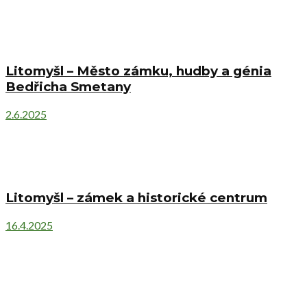
Litomyšl – Město zámku, hudby a génia
Bedřicha Smetany
2.6.2025
Litomyšl – zámek a historické centrum
16.4.2025