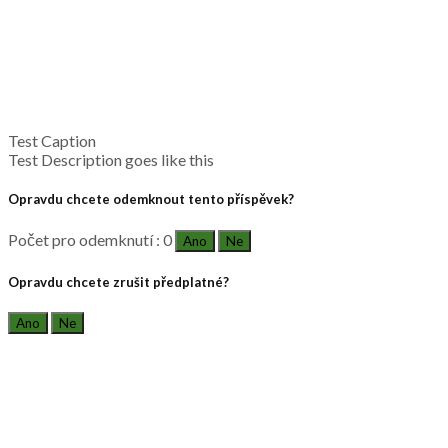
Test Caption
Test Description goes like this
Opravdu chcete odemknout tento příspěvek?
Počet pro odemknutí : 0
Ano
Ne
Opravdu chcete zrušit předplatné?
Ano
Ne