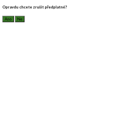
Opravdu chcete zrušit předplatné?
Ano
Ne