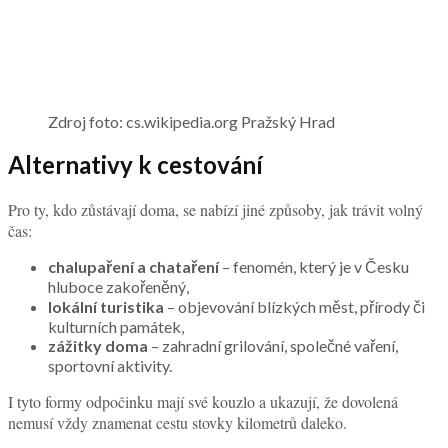
Zdroj foto: cs.wikipedia.org Pražský Hrad
Alternativy k cestování
Pro ty, kdo zůstávají doma, se nabízí jiné způsoby, jak trávit volný
čas:
chalupaření a chataření
– fenomén, který je v Česku
hluboce zakořeněný,
lokální turistika
– objevování blízkých měst, přírody či
kulturních památek,
zážitky doma
– zahradní grilování, společné vaření,
sportovní aktivity.
I tyto formy odpočinku mají své kouzlo a ukazují, že dovolená
nemusí vždy znamenat cestu stovky kilometrů daleko.