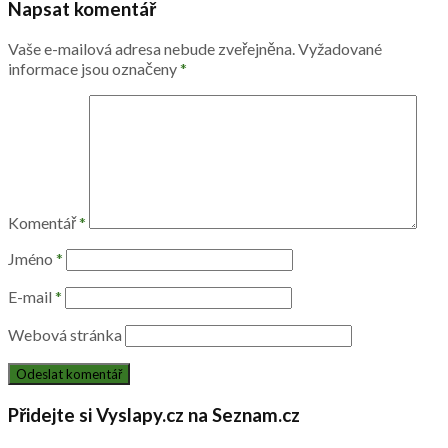
Napsat komentář
Vaše e-mailová adresa nebude zveřejněna.
Vyžadované
informace jsou označeny
*
Komentář
*
Jméno
*
E-mail
*
Webová stránka
Přidejte si Vyslapy.cz na Seznam.cz