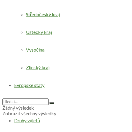
Středočeský kraj
Ústecký kraj
Vysočina
Zlínský kraj
Evropské státy
Svět
Žádný výsledek
Zobrazit všechny výsledky
Druhy výletů