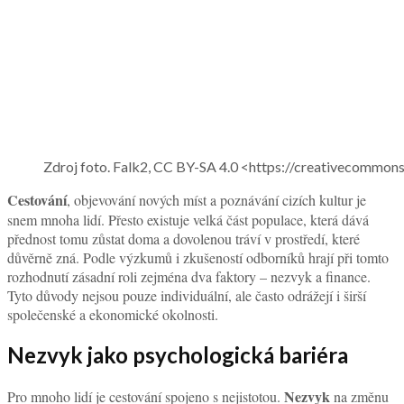
Zdroj foto. Falk2, CC BY-SA 4.0 <https://creativecommon
Cestování
, objevování nových míst a poznávání cizích kultur je
snem mnoha lidí. Přesto existuje velká část populace, která dává
přednost tomu zůstat doma a dovolenou tráví v prostředí, které
důvěrně zná. Podle výzkumů i zkušeností odborníků hrají při tomto
rozhodnutí zásadní roli zejména dva faktory – nezvyk a finance.
Tyto důvody nejsou pouze individuální, ale často odrážejí i širší
společenské a ekonomické okolnosti.
Nezvyk jako psychologická bariéra
Nezvyk
Pro mnoho lidí je cestování spojeno s nejistotou.
na změnu