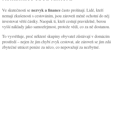
nezvyk a finance
Ve skutečnosti se
často prolínají. Lidé, kteří
nemají zkušenosti s cestováním, jsou zároveň méně ochotní do něj
investovat větší částky. Naopak ti, kteří cestují pravidelně, berou
vyšší náklady jako samozřejmost, protože vědí, co za ně dostanou.
To vysvětluje, proč některé skupiny obyvatel zůstávají v domácím
prostředí – nejen že jim chybí zvyk cestovat, ale zároveň se jim zdá
zbytečné utrácet peníze za něco, co nepovažují za nezbytné.