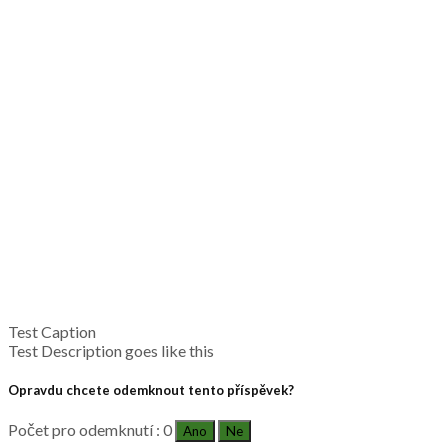
Test Caption
Test Description goes like this
Opravdu chcete odemknout tento příspěvek?
Počet pro odemknutí : 0
Ano
Ne