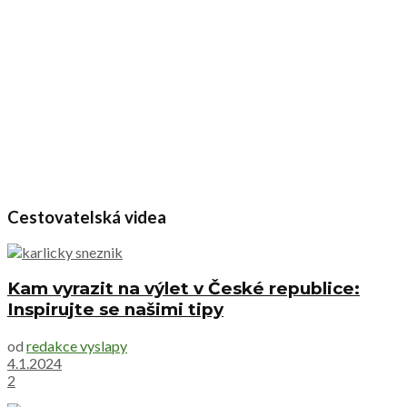
Cestovatelská videa
Kam vyrazit na výlet v České republice:
Inspirujte se našimi tipy
od
redakce vyslapy
4.1.2024
2