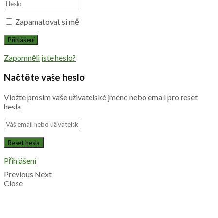
Zapamatovat si mě
Zapomněli jste heslo?
Načtěte vaše heslo
Vložte prosím vaše uživatelské jméno nebo email pro reset
hesla
Přihlášení
Previous
Next
Close