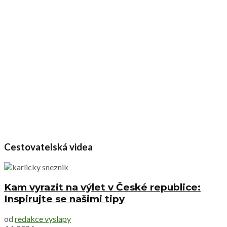
Cestovatelská videa
Kam vyrazit na výlet v České republice:
Inspirujte se našimi tipy
od
redakce vyslapy