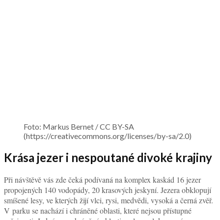
Foto: Markus Bernet / CC BY-SA
(https://creativecommons.org/licenses/by-sa/2.0)
Krása jezer i nespoutané divoké krajiny
Při návštěvě vás zde čeká podívaná na komplex kaskád 16 jezer
propojených 140 vodopády, 20 krasových jeskyní. Jezera obklopují
smíšené lesy, ve kterých žijí vlci, rysi, medvědi, vysoká a černá zvěř.
V parku se nachází i chráněné oblasti, které nejsou přístupné