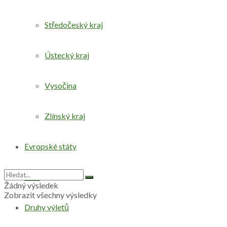
Středočeský kraj
Ústecký kraj
Vysočina
Zlínský kraj
Evropské státy
Svět
Žádný výsledek
Zobrazit všechny výsledky
Druhy výletů