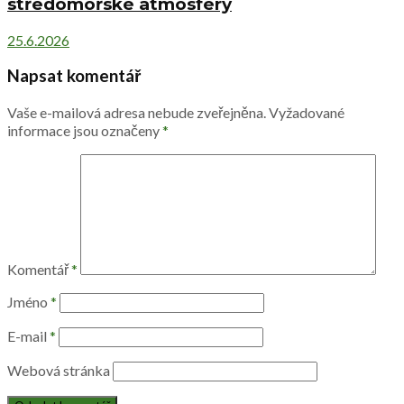
středomořské atmosféry
25.6.2026
Napsat komentář
Vaše e-mailová adresa nebude zveřejněna.
Vyžadované
informace jsou označeny
*
Komentář
*
Jméno
*
E-mail
*
Webová stránka