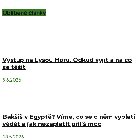
Oblíbené články
Výstup na Lysou Horu. Odkud vyjít a na co
se těšit
9.6.2025
Bakšiš v Egyptě? Víme, co se o něm vyplatí
vědět a jak nezaplatit příliš moc
18.5.2026