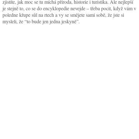
zjistíte, jak moc se tu míchá příroda, historie i turistika. Ale nejlepší
je stejně to, co se do encyklopedie nevejde – třeba pocit, když vám v
poledne křupe sůl na rtech a vy se smějete sami sobě, že jste si
mysleli, že “to bude jen jedna jeskyně”.