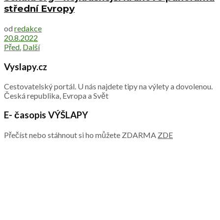
střední Evropy
od
redakce
20.8.2022
Před.
Další
Vyslapy.cz
Cestovatelský portál. U nás najdete tipy na výlety a dovolenou.
Česká republika, Evropa a Svět
E- časopis VÝŠLAPY
Přečíst nebo stáhnout si ho můžete ZDARMA
ZDE