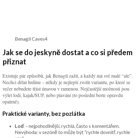
Benagil Caves4
Jak se do jeskyně dostat a co si předem
přiznat
Existuje pár způsobů, jak Benagil zažít, a každý má své malé “ale”.
Nechci dělat hrdinu – někdy je nejlepší zvolit variantu, po které se
večer nebudete třást únavou v ramenou. Nejčastější možnosti jsou
výlet lodí, kajak/SUP, nebo plavání (to poslední berte opravdu
opatrně).
Praktické varianty, bez pozlátka
Loď
– nejpohodlnější, rychlá, často s komentářem.
Nevýhoda: v sezóně to může být “rychle dovnitř, rychle