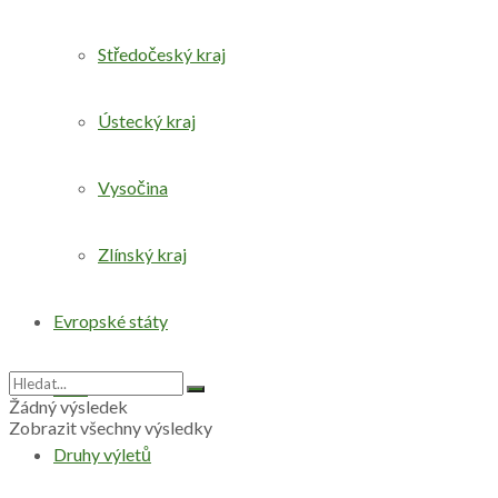
Středočeský kraj
Ústecký kraj
Vysočina
Zlínský kraj
Evropské státy
Svět
Žádný výsledek
Zobrazit všechny výsledky
Druhy výletů