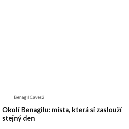
Benagil Caves2
Okolí Benagilu: místa, která si zaslouží
stejný den