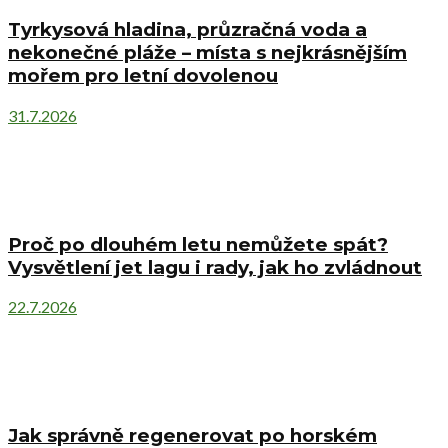
Tyrkysová hladina, průzračná voda a
nekonečné pláže – místa s nejkrásnějším
mořem pro letní dovolenou
31.7.2026
Proč po dlouhém letu nemůžete spát?
Vysvětlení jet lagu i rady, jak ho zvládnout
22.7.2026
Jak správně regenerovat po horském