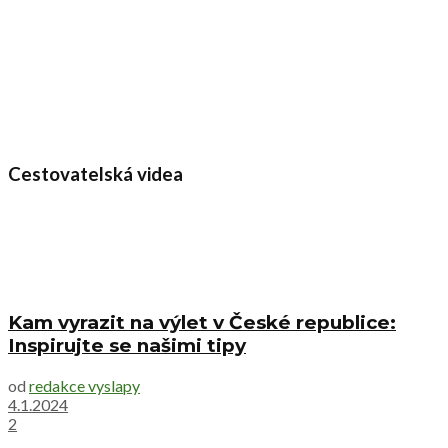
Cestovatelská videa
Kam vyrazit na výlet v České republice:
Inspirujte se našimi tipy
od
redakce vyslapy
4.1.2024
2