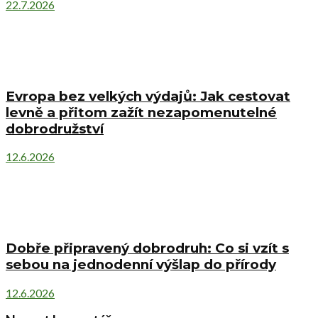
22.7.2026
Evropa bez velkých výdajů: Jak cestovat
levně a přitom zažít nezapomenutelné
dobrodružství
12.6.2026
Dobře připravený dobrodruh: Co si vzít s
sebou na jednodenní výšlap do přírody
12.6.2026