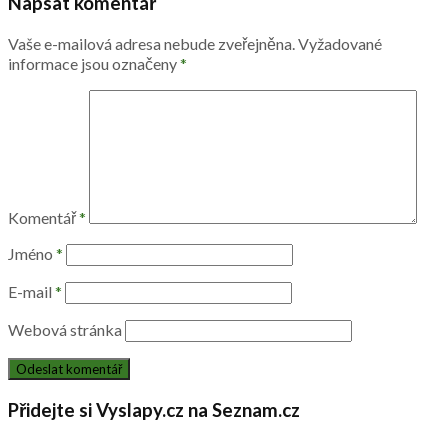
Napsat komentář
Vaše e-mailová adresa nebude zveřejněna.
Vyžadované
informace jsou označeny
*
Komentář
*
Jméno
*
E-mail
*
Webová stránka
Přidejte si Vyslapy.cz na Seznam.cz