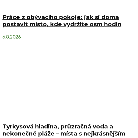
Práce z obývacího pokoje: jak si doma
postavit místo, kde vydržíte osm hodin
6.8.2026
Tyrkysová hladina, průzračná voda a
nekonečné pláže – místa s nejkrásnějším