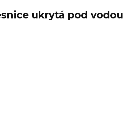
vesnice ukrytá pod vodou