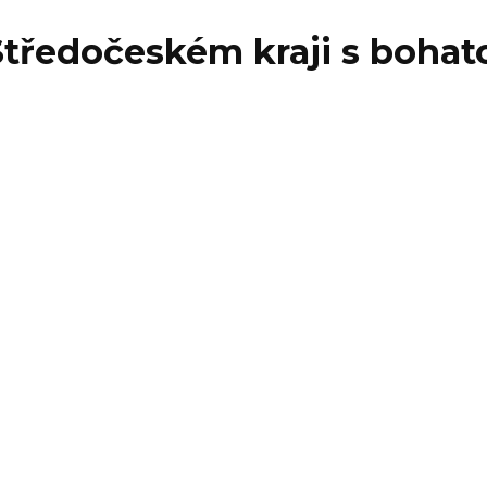
tředočeském kraji s bohat