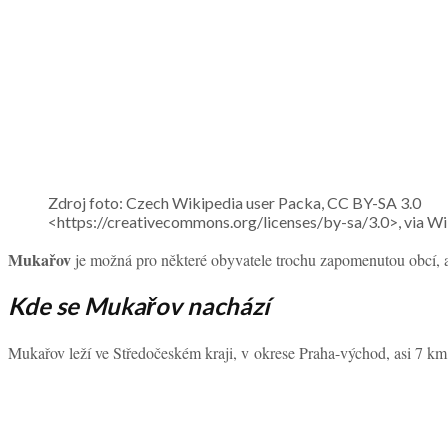
Zdroj foto: Czech Wikipedia user Packa, CC BY-SA 3.0
<https://creativecommons.org/licenses/by-sa/3.0>, v
Mukařov
je možná pro některé obyvatele trochu zapomenutou obcí, al
Kde se Mukařov nachází
Mukařov leží ve Středočeském kraji, v okrese Praha-východ, asi 7 km