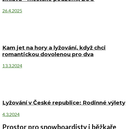
26.4.2025
Kam jet na hory a lyžování, když chci
romantickou dovolenou pro dva
13.3.2024
Lyžování v České republice: Rodinné výlety
4.3.2024
Prostor pro snowboardisty i běžkaře