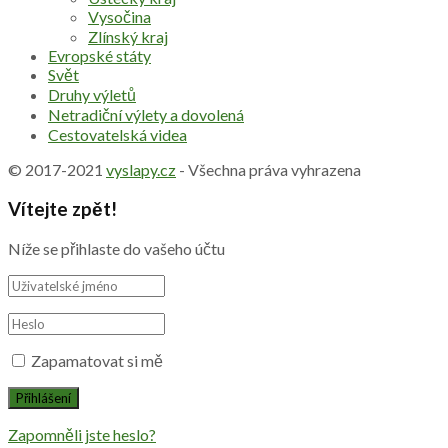
Vysočina
Zlínský kraj
Evropské státy
Svět
Druhy výletů
Netradiční výlety a dovolená
Cestovatelská videa
© 2017-2021
vyslapy.cz
- Všechna práva vyhrazena
Vítejte zpět!
Níže se přihlaste do vašeho účtu
Zapamatovat si mě
Zapomněli jste heslo?