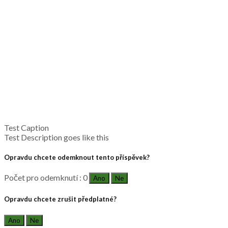
Test Caption
Test Description goes like this
Opravdu chcete odemknout tento příspěvek?
Počet pro odemknutí : 0
Ano
Ne
Opravdu chcete zrušit předplatné?
Ano
Ne