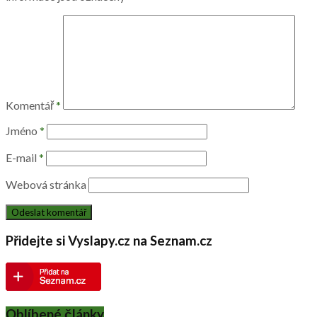
Komentář
*
Jméno
*
E-mail
*
Webová stránka
Přidejte si Vyslapy.cz na Seznam.cz
Oblíbené články