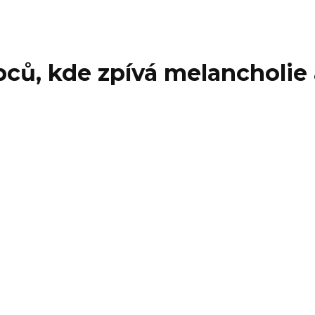
ců, kde zpívá melancholie