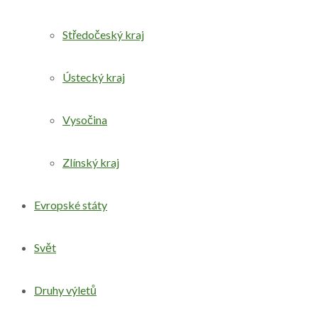
Středočeský kraj
Ústecký kraj
Vysočina
Zlínský kraj
Evropské státy
Svět
Druhy výletů