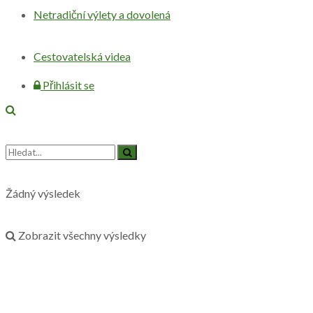
Netradiční výlety a dovolená
Cestovatelská videa
Přihlásit se
Žádný výsledek
Zobrazit všechny výsledky