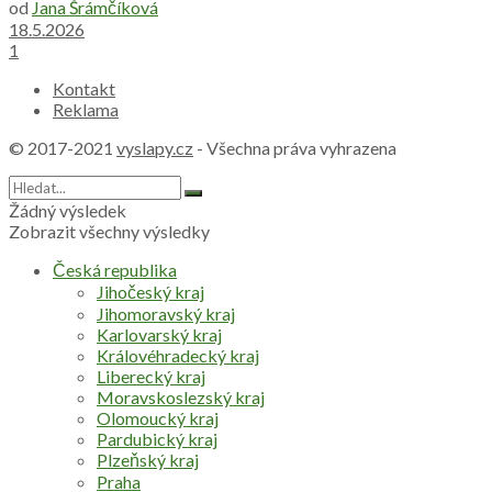
od
Jana Šrámčíková
18.5.2026
1
Kontakt
Reklama
© 2017-2021
vyslapy.cz
- Všechna práva vyhrazena
Žádný výsledek
Zobrazit všechny výsledky
Česká republika
Jihočeský kraj
Jihomoravský kraj
Karlovarský kraj
Královéhradecký kraj
Liberecký kraj
Moravskoslezský kraj
Olomoucký kraj
Pardubický kraj
Plzeňský kraj
Praha