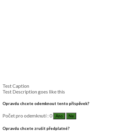
Test Caption
Test Description goes like this
Opravdu chcete odemknout tento příspěvek?
Počet pro odemknutí : 0
Ano
Ne
Opravdu chcete zrušit předplatné?