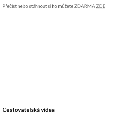
Přečíst nebo stáhnout si ho můžete ZDARMA
ZDE
Cestovatelská videa