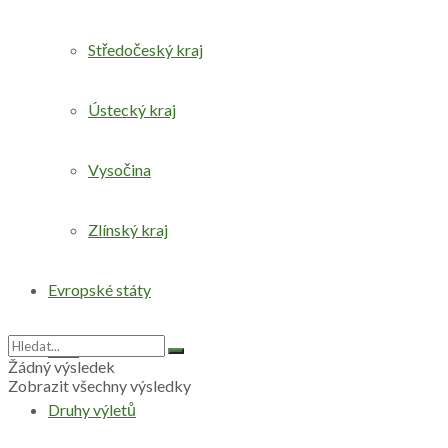
Středočeský kraj
Ústecký kraj
Vysočina
Zlínský kraj
Evropské státy
Svět
Žádný výsledek
Zobrazit všechny výsledky
Druhy výletů