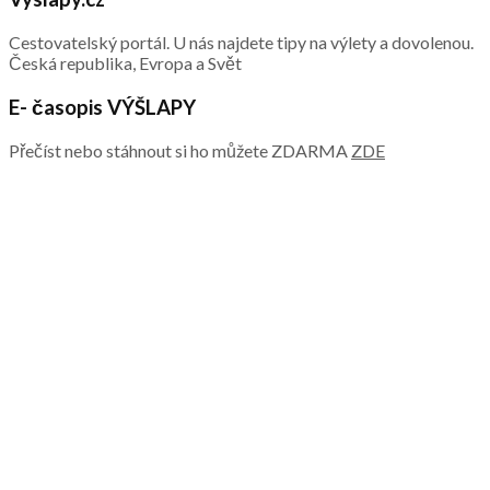
Cestovatelský portál. U nás najdete tipy na výlety a dovolenou.
Česká republika, Evropa a Svět
E- časopis VÝŠLAPY
Přečíst nebo stáhnout si ho můžete ZDARMA
ZDE