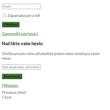
Zapamatovat si mě
Zapomněli jste heslo?
Načtěte vaše heslo
Vložte prosím vaše uživatelské jméno nebo email pro reset
hesla
Přihlášení
Previous
Next
Close