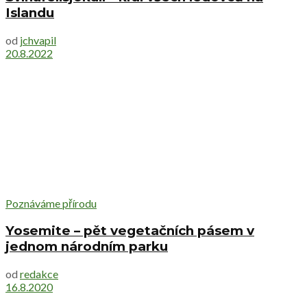
Islandu
od
jchvapil
20.8.2022
Poznáváme přírodu
Yosemite – pět vegetačních pásem v
jednom národním parku
od
redakce
16.8.2020