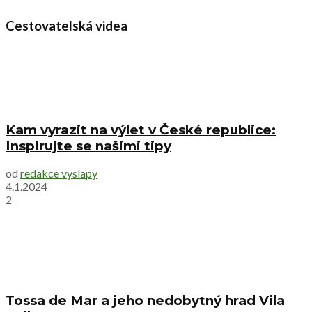
Cestovatelská videa
Kam vyrazit na výlet v České republice:
Inspirujte se našimi tipy
od
redakce vyslapy
4.1.2024
2
Tossa de Mar a jeho nedobytný hrad Vila