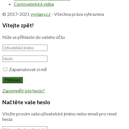
Cestovatelská videa
© 2017-2021
vyslapy.cz
- Všechna práva vyhrazena
Vítejte zpět!
Níže se přihlaste do vašeho účtu
Zapamatovat si mě
Zapomněli jste heslo?
Načtěte vaše heslo
Vložte prosím vaše uživatelské jméno nebo email pro reset
hesla