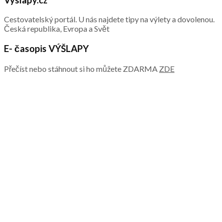
Cestovatelský portál. U nás najdete tipy na výlety a dovolenou.
Česká republika, Evropa a Svět
E- časopis VÝŠLAPY
Přečíst nebo stáhnout si ho můžete ZDARMA
ZDE