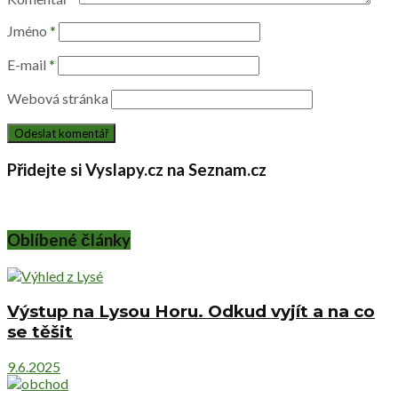
Jméno
*
E-mail
*
Webová stránka
Přidejte si Vyslapy.cz na Seznam.cz
Oblíbené články
Výstup na Lysou Horu. Odkud vyjít a na co
se těšit
9.6.2025