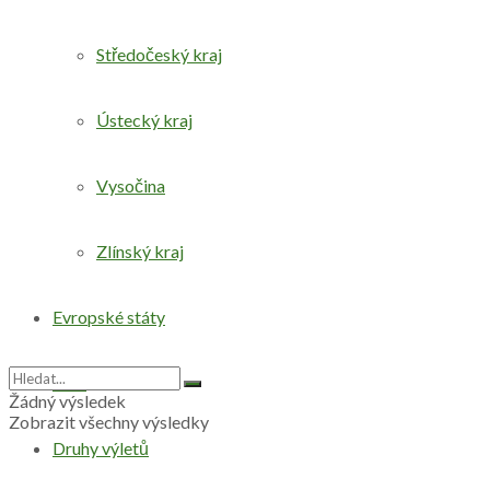
Středočeský kraj
Ústecký kraj
Vysočina
Zlínský kraj
Evropské státy
Svět
Žádný výsledek
Zobrazit všechny výsledky
Druhy výletů