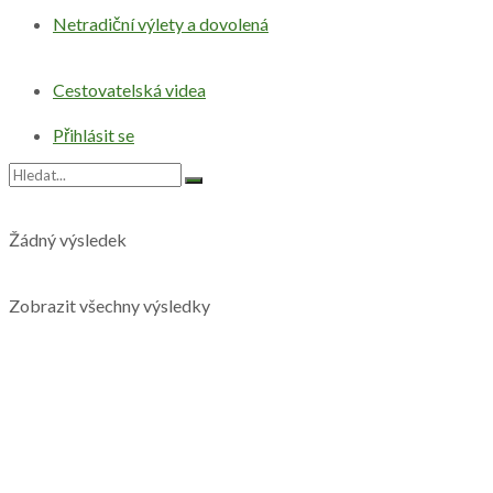
Netradiční výlety a dovolená
Cestovatelská videa
Přihlásit se
Žádný výsledek
Zobrazit všechny výsledky