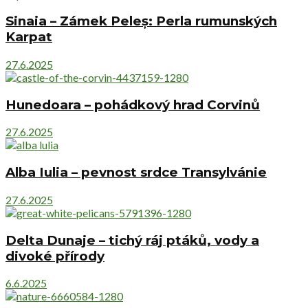
Sinaia – Zámek Peleș: Perla rumunských
Karpat
27.6.2025
Hunedoara – pohádkový hrad Corvinů
27.6.2025
Alba Iulia – pevnost srdce Transylvánie
27.6.2025
Delta Dunaje – tichý ráj ptáků, vody a
divoké přírody
6.6.2025