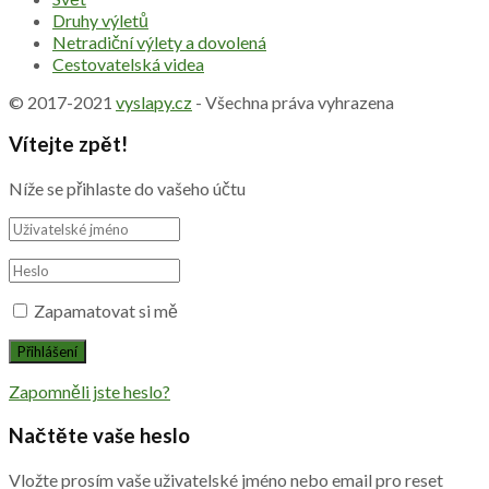
Druhy výletů
Netradiční výlety a dovolená
Cestovatelská videa
© 2017-2021
vyslapy.cz
- Všechna práva vyhrazena
Vítejte zpět!
Níže se přihlaste do vašeho účtu
Zapamatovat si mě
Zapomněli jste heslo?
Načtěte vaše heslo
Vložte prosím vaše uživatelské jméno nebo email pro reset