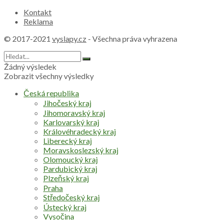
Kontakt
Reklama
© 2017-2021
vyslapy.cz
- Všechna práva vyhrazena
Žádný výsledek
Zobrazit všechny výsledky
Česká republika
Jihočeský kraj
Jihomoravský kraj
Karlovarský kraj
Královéhradecký kraj
Liberecký kraj
Moravskoslezský kraj
Olomoucký kraj
Pardubický kraj
Plzeňský kraj
Praha
Středočeský kraj
Ústecký kraj
Vysočina