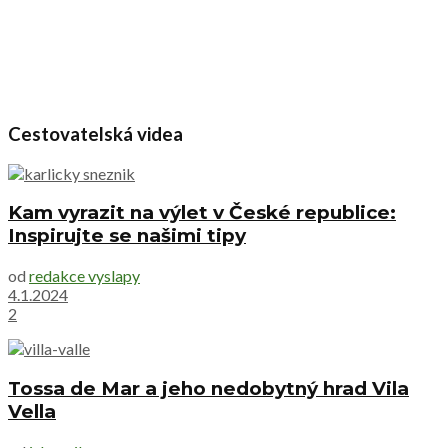
Cestovatelská videa
Kam vyrazit na výlet v České republice:
Inspirujte se našimi tipy
od
redakce vyslapy
4.1.2024
2
Tossa de Mar a jeho nedobytný hrad Vila
Vella