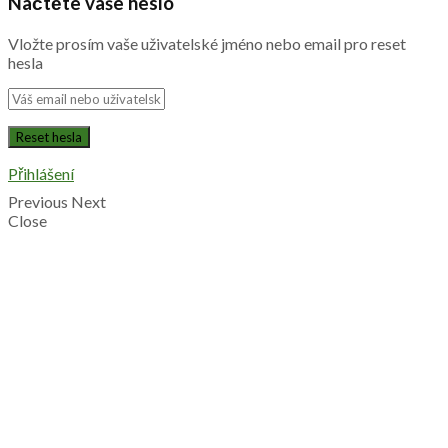
Načtěte vaše heslo
Vložte prosím vaše uživatelské jméno nebo email pro reset
hesla
Přihlášení
Previous
Next
Close