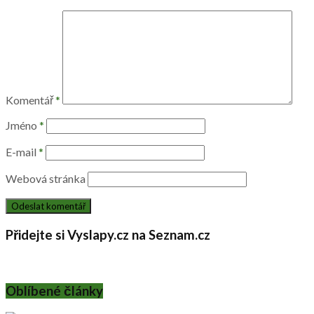
Komentář
*
Jméno
*
E-mail
*
Webová stránka
Přidejte si Vyslapy.cz na Seznam.cz
Oblíbené články