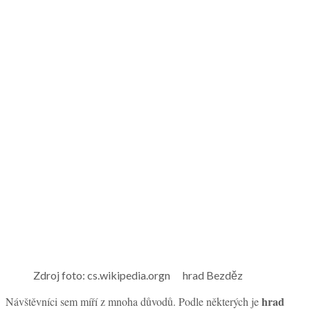
Zdroj foto: cs.wikipedia.orgn hrad Bezděz
hrad
Návštěvníci sem míří z mnoha důvodů. Podle některých je