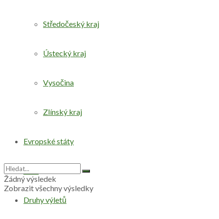
Středočeský kraj
Ústecký kraj
Vysočina
Zlínský kraj
Evropské státy
Svět
Žádný výsledek
Zobrazit všechny výsledky
Druhy výletů