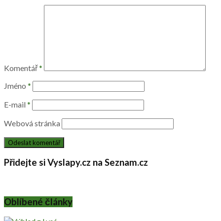
Komentář
*
Jméno
*
E-mail
*
Webová stránka
Přidejte si Vyslapy.cz na Seznam.cz
Oblíbené články