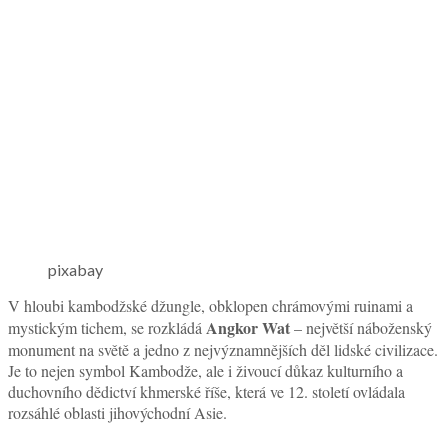
pixabay
V hloubi kambodžské džungle, obklopen chrámovými ruinami a
Angkor Wat
mystickým tichem, se rozkládá
– největší náboženský
monument na světě a jedno z nejvýznamnějších děl lidské civilizace.
Je to nejen symbol Kambodže, ale i živoucí důkaz kulturního a
duchovního dědictví khmerské říše, která ve 12. století ovládala
rozsáhlé oblasti jihovýchodní Asie.