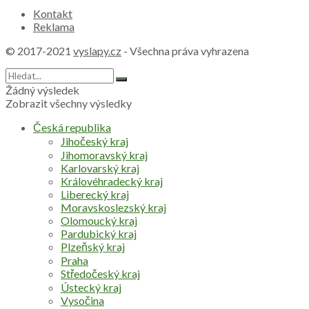
Kontakt
Reklama
© 2017-2021
vyslapy.cz
- Všechna práva vyhrazena
Žádný výsledek
Zobrazit všechny výsledky
Česká republika
Jihočeský kraj
Jihomoravský kraj
Karlovarský kraj
Královéhradecký kraj
Liberecký kraj
Moravskoslezský kraj
Olomoucký kraj
Pardubický kraj
Plzeňský kraj
Praha
Středočeský kraj
Ústecký kraj
Vysočina