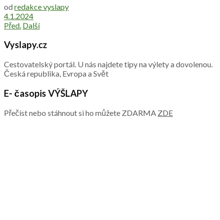
od
redakce vyslapy
4.1.2024
Před.
Další
Vyslapy.cz
Cestovatelský portál. U nás najdete tipy na výlety a dovolenou.
Česká republika, Evropa a Svět
E- časopis VÝŠLAPY
Přečíst nebo stáhnout si ho můžete ZDARMA
ZDE