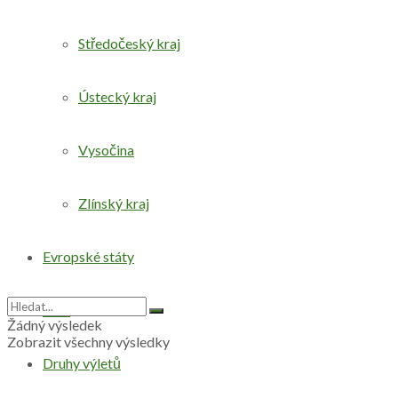
Středočeský kraj
Ústecký kraj
Vysočina
Zlínský kraj
Evropské státy
Svět
Žádný výsledek
Zobrazit všechny výsledky
Druhy výletů