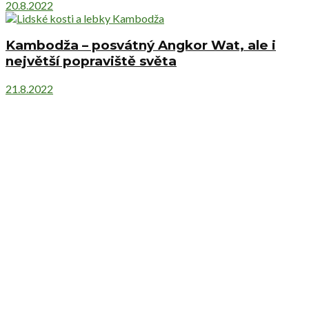
20.8.2022
Kambodža – posvátný Angkor Wat, ale i
největší popraviště světa
21.8.2022