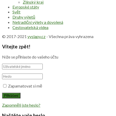
Zlínský kraj
Evropské státy
Svět
Druhy výletů
Netradiční výlety a dovolená
Cestovatelská videa
© 2017-2021
vyslapy.cz
- Všechna práva vyhrazena
Vítejte zpět!
Níže se přihlaste do vašeho účtu
Zapamatovat si mě
Zapomněli jste heslo?
Načtěte vaše heslo