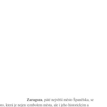
Zaragoza
, páté největší město Španělska, se
o, která je nejen symbolem města, ale i jeho historickým a