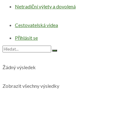
Netradiční výlety a dovolená
Cestovatelská videa
Přihlásit se
Žádný výsledek
Zobrazit všechny výsledky