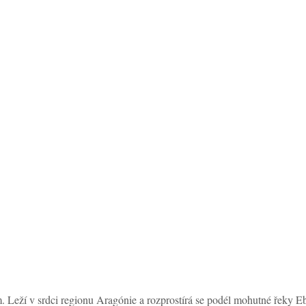
 Leží v srdci regionu Aragónie a rozprostírá se podél mohutné řeky Ebr