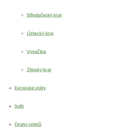
Středočeský kraj
Ústecký kraj
Vysočina
Zlínský kraj
Evropské státy
Svět
Druhy výletů