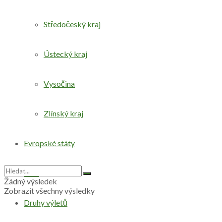
Středočeský kraj
Ústecký kraj
Vysočina
Zlínský kraj
Evropské státy
Svět
Žádný výsledek
Zobrazit všechny výsledky
Druhy výletů