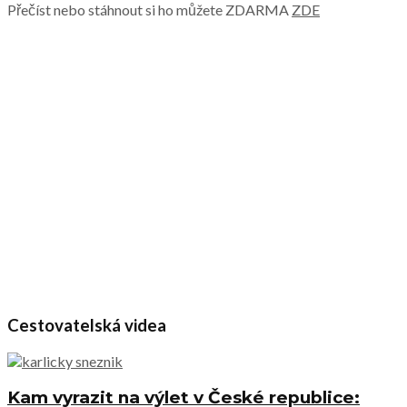
Přečíst nebo stáhnout si ho můžete ZDARMA
ZDE
Cestovatelská videa
Kam vyrazit na výlet v České republice: