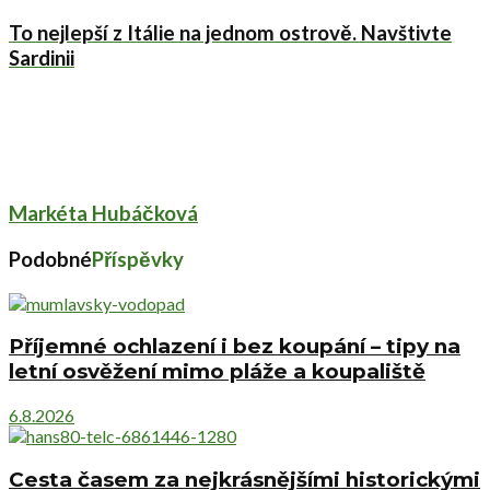
To nejlepší z Itálie na jednom ostrově. Navštivte
Sardinii
Markéta Hubáčková
Podobné
Příspěvky
Příjemné ochlazení i bez koupání – tipy na
letní osvěžení mimo pláže a koupaliště
6.8.2026
Cesta časem za nejkrásnějšími historickými