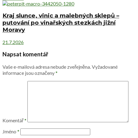
Kraj slunce, vinic a malebných sklepů –
putování po vinařských stezkách jižní
Moravy
21.7.2026
Napsat komentář
Vaše e-mailová adresa nebude zveřejněna.
Vyžadované
informace jsou označeny
*
Komentář
*
Jméno
*