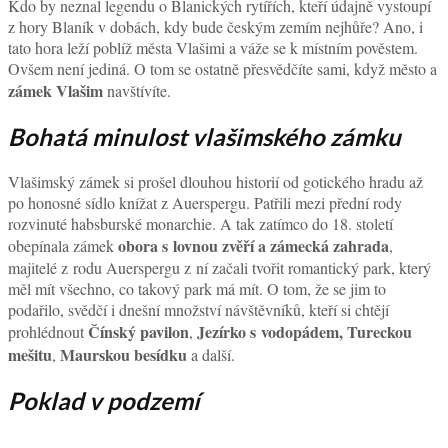
Kdo by neznal legendu o Blanických rytířích, kteří údajně vystoupí
z hory Blaník v dobách, kdy bude českým zemím nejhůře? Ano, i
tato hora leží poblíž města Vlašimi a váže se k místním pověstem.
Ovšem není jediná. O tom se ostatně přesvědčíte sami, když město a
zámek Vlašim
navštívíte.
Bohatá minulost vlašimského zámku
Vlašimský zámek si prošel dlouhou historií od gotického hradu až
po honosné sídlo knížat z Auerspergu. Patřili mezi přední rody
rozvinuté habsburské monarchie. A tak zatímco do 18. století
obora s lovnou zvěří a zámecká zahrada
obepínala zámek
,
majitelé z rodu Auerspergu z ní začali tvořit romantický park, který
měl mít všechno, co takový park má mít. O tom, že se jim to
podařilo, svědčí i dnešní množství návštěvníků, kteří si chtějí
Čínský pavilon
Jezírko s vodopádem,
Tureckou
prohlédnout
,
mešitu
Maurskou besídku
,
a další.
Poklad v podzemí