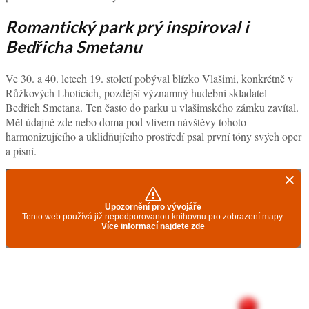
Romantický park prý inspiroval i
Bedřicha Smetanu
Ve 30. a 40. letech 19. století pobýval blízko Vlašimi, konkrétně v
Růžkových Lhoticích, pozdější významný hudební skladatel
Bedřich Smetana. Ten často do parku u vlašimského zámku zavítal.
Měl údajně zde nebo doma pod vlivem návštěvy tohoto
harmonizujícího a uklidňujícího prostředí psal první tóny svých oper
a písní.