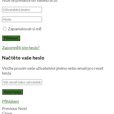
Níže se přihlaste do vašeho účtu
Zapamatovat si mě
Zapomněli jste heslo?
Načtěte vaše heslo
Vložte prosím vaše uživatelské jméno nebo email pro reset
hesla
Přihlášení
Previous
Next
Close