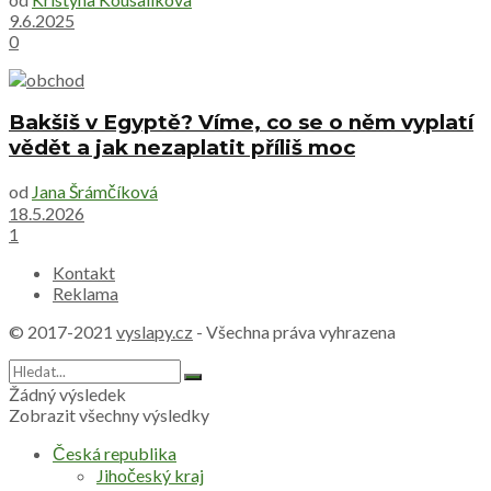
9.6.2025
0
Bakšiš v Egyptě? Víme, co se o něm vyplatí
vědět a jak nezaplatit příliš moc
od
Jana Šrámčíková
18.5.2026
1
Kontakt
Reklama
© 2017-2021
vyslapy.cz
- Všechna práva vyhrazena
Žádný výsledek
Zobrazit všechny výsledky
Česká republika
Jihočeský kraj