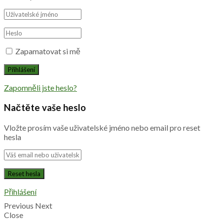
Zapamatovat si mě
Zapomněli jste heslo?
Načtěte vaše heslo
Vložte prosím vaše uživatelské jméno nebo email pro reset
hesla
Přihlášení
Previous
Next
Close