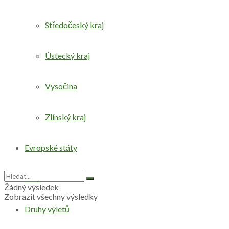
Středočeský kraj
Ústecký kraj
Vysočina
Zlínský kraj
Evropské státy
Svět
Žádný výsledek
Zobrazit všechny výsledky
Druhy výletů