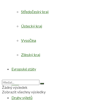
Středočeský kraj
Ústecký kraj
Vysočina
Zlínský kraj
Evropské státy
Svět
Žádný výsledek
Zobrazit všechny výsledky
Druhy výletů