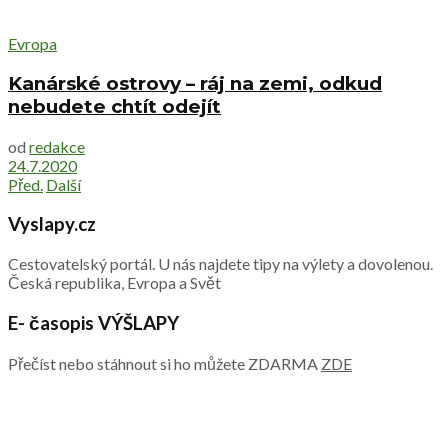
Evropa
Kanárské ostrovy – ráj na zemi, odkud
nebudete chtít odejít
od
redakce
24.7.2020
Před.
Další
Vyslapy.cz
Cestovatelský portál. U nás najdete tipy na výlety a dovolenou.
Česká republika, Evropa a Svět
E- časopis VÝŠLAPY
Přečíst nebo stáhnout si ho můžete ZDARMA
ZDE