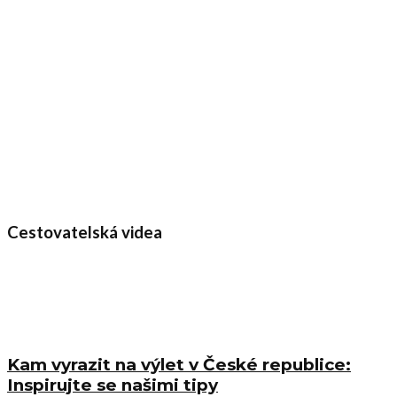
Cestovatelská videa
Kam vyrazit na výlet v České republice:
Inspirujte se našimi tipy