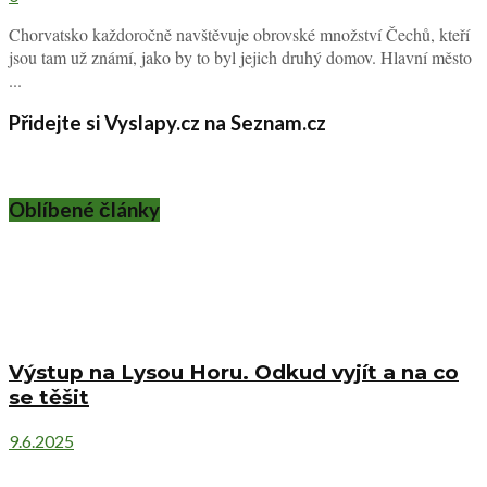
Chorvatsko každoročně navštěvuje obrovské množství Čechů, kteří
jsou tam už známí, jako by to byl jejich druhý domov. Hlavní město
...
Přidejte si Vyslapy.cz na Seznam.cz
Oblíbené články
Výstup na Lysou Horu. Odkud vyjít a na co
se těšit
9.6.2025