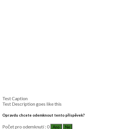
Test Caption
Test Description goes like this
Opravdu chcete odemknout tento příspěvek?
Počet pro odemknutí : 0
Ano
Ne