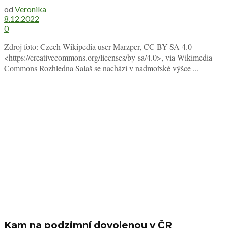
od
Veronika
8.12.2022
0
Zdroj foto: Czech Wikipedia user Marzper, CC BY-SA 4.0
<https://creativecommons.org/licenses/by-sa/4.0>, via Wikimedia
Commons Rozhledna Salaš se nachází v nadmořské výšce ...
Kam na podzimní dovolenou v ČR