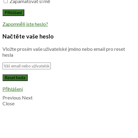
Zapamatovat si mě
Zapomněli jste heslo?
Načtěte vaše heslo
Vložte prosím vaše uživatelské jméno nebo email pro reset
hesla
Přihlášení
Previous
Next
Close