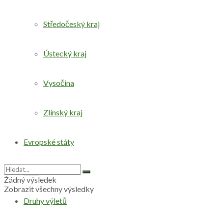
Středočeský kraj
Ústecký kraj
Vysočina
Zlínský kraj
Evropské státy
Svět
Žádný výsledek
Zobrazit všechny výsledky
Druhy výletů