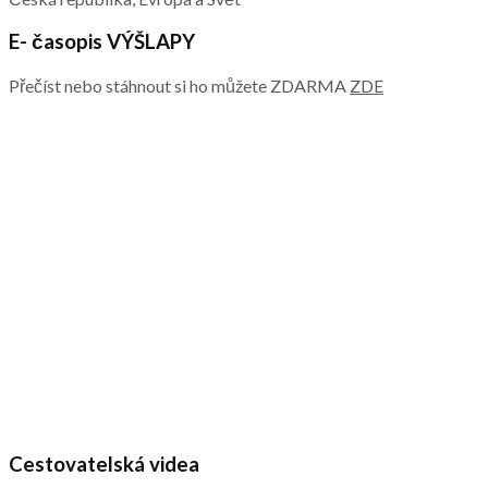
E- časopis VÝŠLAPY
Přečíst nebo stáhnout si ho můžete ZDARMA
ZDE
Cestovatelská videa