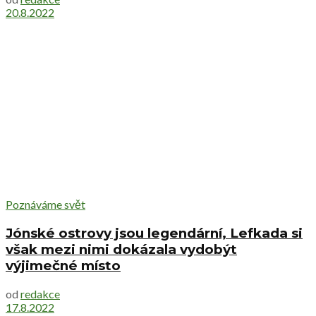
20.8.2022
Poznáváme svět
Jónské ostrovy jsou legendární, Lefkada si
však mezi nimi dokázala vydobýt
výjimečné místo
od
redakce
17.8.2022