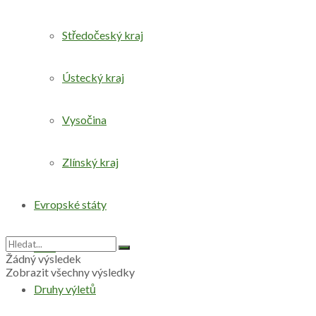
Středočeský kraj
Ústecký kraj
Vysočina
Zlínský kraj
Evropské státy
Svět
Žádný výsledek
Zobrazit všechny výsledky
Druhy výletů