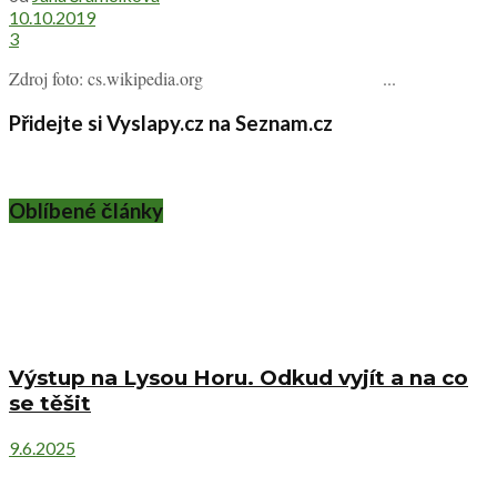
10.10.2019
3
Zdroj foto: cs.wikipedia.org ...
Přidejte si Vyslapy.cz na Seznam.cz
Oblíbené články
Výstup na Lysou Horu. Odkud vyjít a na co
se těšit
9.6.2025