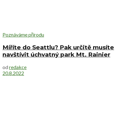
Poznáváme přírodu
Míříte do Seattlu? Pak určitě musíte
navštívit úchvatný park Mt. Rainier
od
redakce
20.8.2022