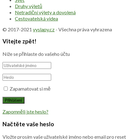
Druhy výletů
Netradiční výlety a dovolená
Cestovatelská videa
© 2017-2021
vyslapy.cz
- Všechna práva vyhrazena
Vítejte zpět!
Níže se přihlaste do vašeho účtu
Zapamatovat si mě
Zapomněli jste heslo?
Načtěte vaše heslo
Vložte prosím vaše uživatelské jméno nebo email pro reset