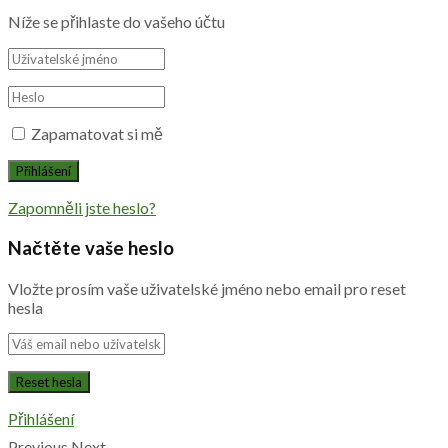
Níže se přihlaste do vašeho účtu
Zapamatovat si mě
Zapomněli jste heslo?
Načtěte vaše heslo
Vložte prosím vaše uživatelské jméno nebo email pro reset
hesla
Přihlášení
Previous
Next