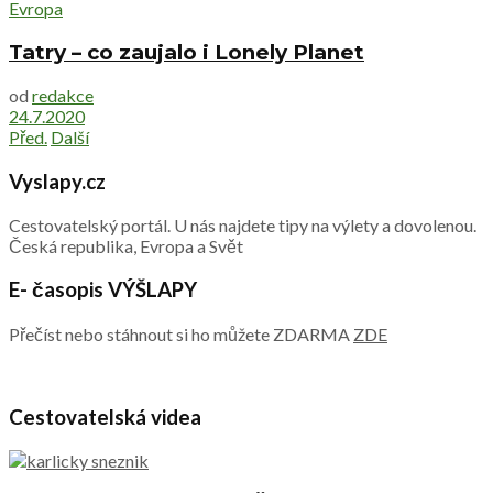
Evropa
Tatry – co zaujalo i Lonely Planet
od
redakce
24.7.2020
Před.
Další
Vyslapy.cz
Cestovatelský portál. U nás najdete tipy na výlety a dovolenou.
Česká republika, Evropa a Svět
E- časopis VÝŠLAPY
Přečíst nebo stáhnout si ho můžete ZDARMA
ZDE
Cestovatelská videa