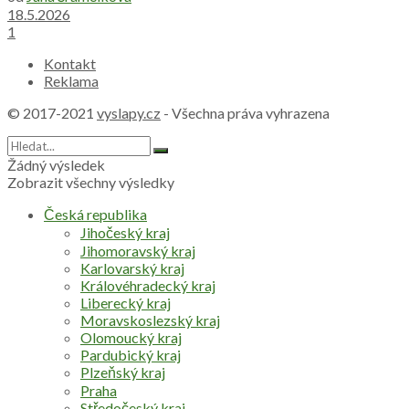
18.5.2026
1
Kontakt
Reklama
© 2017-2021
vyslapy.cz
- Všechna práva vyhrazena
Žádný výsledek
Zobrazit všechny výsledky
Česká republika
Jihočeský kraj
Jihomoravský kraj
Karlovarský kraj
Královéhradecký kraj
Liberecký kraj
Moravskoslezský kraj
Olomoucký kraj
Pardubický kraj
Plzeňský kraj
Praha
Středočeský kraj