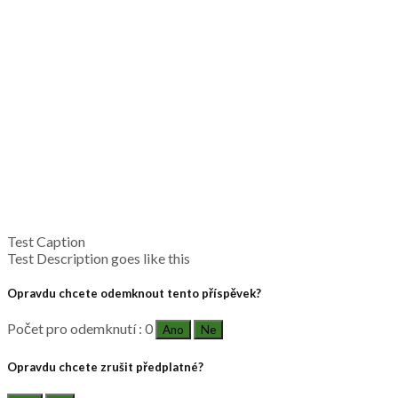
Test Caption
Test Description goes like this
Opravdu chcete odemknout tento příspěvek?
Počet pro odemknutí : 0
Ano
Ne
Opravdu chcete zrušit předplatné?