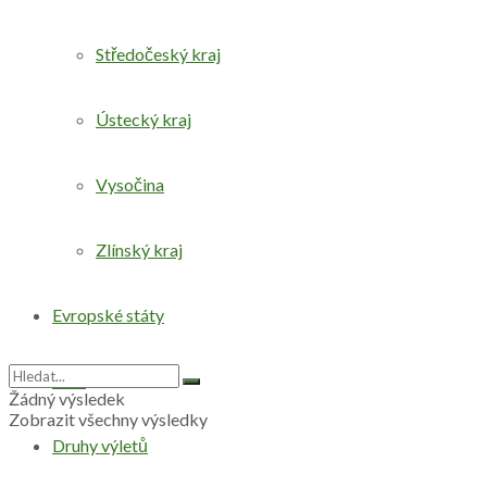
Středočeský kraj
Ústecký kraj
Vysočina
Zlínský kraj
Evropské státy
Svět
Žádný výsledek
Zobrazit všechny výsledky
Druhy výletů