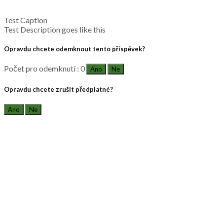
Test Caption
Test Description goes like this
Opravdu chcete odemknout tento příspěvek?
Počet pro odemknutí : 0
Ano
Ne
Opravdu chcete zrušit předplatné?
Ano
Ne