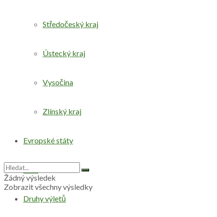
Středočeský kraj
Ústecký kraj
Vysočina
Zlínský kraj
Evropské státy
Svět
Žádný výsledek
Zobrazit všechny výsledky
Druhy výletů