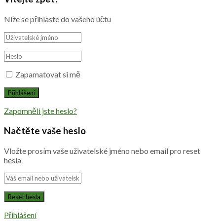
Níže se přihlaste do vašeho účtu
Zapamatovat si mě
Zapomněli jste heslo?
Načtěte vaše heslo
Vložte prosím vaše uživatelské jméno nebo email pro reset
hesla
Přihlášení