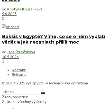
od
Kristyna Kousalikova
9.6.2025
0
Bakšiš v Egyptě? Víme, co se o něm vyplatí
vědět a jak nezaplatit příliš moc
od
Jana Šrámčíková
18.5.2026
1
Kontakt
Reklama
© 2017-2021
vyslapy.cz
- Všechna práva vyhrazena
Žádný výsledek
Zobrazit všechny výsledky