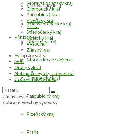
Moravskoslezský kraj
Karlovarský kraj
Olomoucký kraj
Pardubický kraj
Plzeňský kraj
Královéhradecký kraj
Praha
Středočeský kraj
Přihlásit se
Ústecký kraj
Liberecký kraj
Vysočina
Zlínský kraj
Evropské státy
Moravskoslezský kraj
Svět
Druhy výletů
Netradiční výlety a dovolená
Olomoucký kraj
Cestovatelská videa
Pardubický kraj
Žádný výsledek
Zobrazit všechny výsledky
Plzeňský kraj
Praha