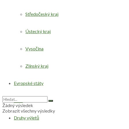
Středočeský kraj
Ústecký kraj
Vysočina
Zlínský kraj
Evropské státy
Svět
Žádný výsledek
Zobrazit všechny výsledky
Druhy výletů