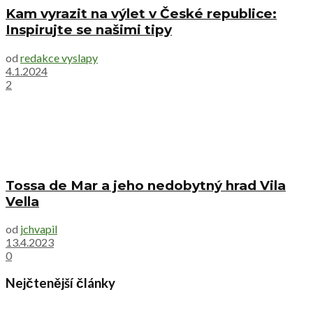
Kam vyrazit na výlet v České republice:
Inspirujte se našimi tipy
od
redakce vyslapy
4.1.2024
2
Tossa de Mar a jeho nedobytný hrad Vila
Vella
od
jchvapil
13.4.2023
0
Nejčtenější články