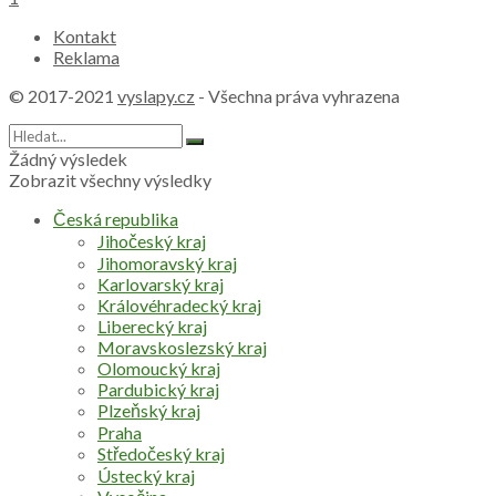
Kontakt
Reklama
© 2017-2021
vyslapy.cz
- Všechna práva vyhrazena
Žádný výsledek
Zobrazit všechny výsledky
Česká republika
Jihočeský kraj
Jihomoravský kraj
Karlovarský kraj
Královéhradecký kraj
Liberecký kraj
Moravskoslezský kraj
Olomoucký kraj
Pardubický kraj
Plzeňský kraj
Praha
Středočeský kraj
Ústecký kraj