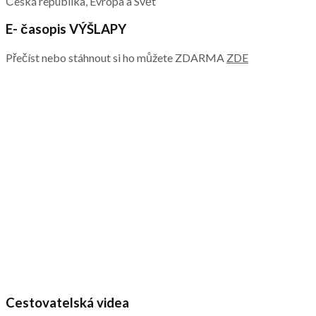
Česká republika, Evropa a Svět
E- časopis VÝŠLAPY
Přečíst nebo stáhnout si ho můžete ZDARMA
ZDE
Cestovatelská videa