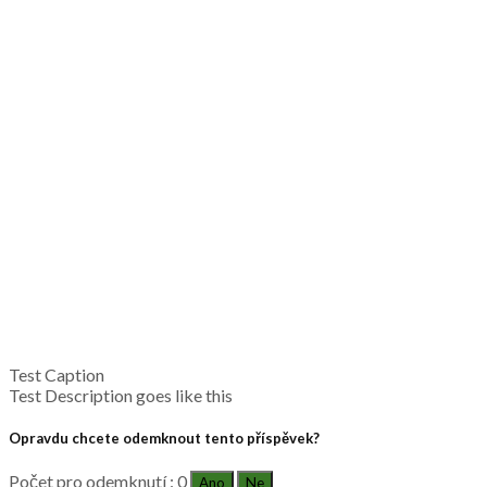
Test Caption
Test Description goes like this
Opravdu chcete odemknout tento příspěvek?
Počet pro odemknutí : 0
Ano
Ne