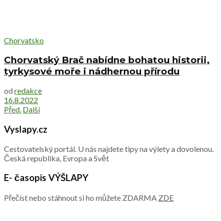
Chorvatsko
Chorvatský Brač nabídne bohatou historii,
tyrkysové moře i nádhernou přírodu
od
redakce
16.8.2022
Před.
Další
Vyslapy.cz
Cestovatelský portál. U nás najdete tipy na výlety a dovolenou.
Česká republika, Evropa a Svět
E- časopis VÝŠLAPY
Přečíst nebo stáhnout si ho můžete ZDARMA
ZDE