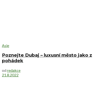
Asie
Poznejte Dubaj – luxusní město jako z
pohádek
od
redakce
21.8.2022