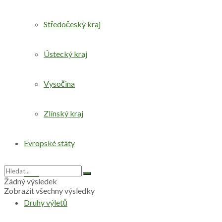
Středočeský kraj
Ústecký kraj
Vysočina
Zlínský kraj
Evropské státy
Svět
Žádný výsledek
Zobrazit všechny výsledky
Druhy výletů