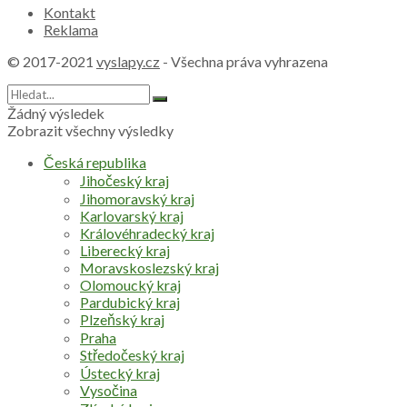
Kontakt
Reklama
© 2017-2021
vyslapy.cz
- Všechna práva vyhrazena
Žádný výsledek
Zobrazit všechny výsledky
Česká republika
Jihočeský kraj
Jihomoravský kraj
Karlovarský kraj
Královéhradecký kraj
Liberecký kraj
Moravskoslezský kraj
Olomoucký kraj
Pardubický kraj
Plzeňský kraj
Praha
Středočeský kraj
Ústecký kraj
Vysočina