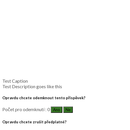
Test Caption
Test Description goes like this
Opravdu chcete odemknout tento příspěvek?
Počet pro odemknutí : 0
Ano
Ne
Opravdu chcete zrušit předplatné?