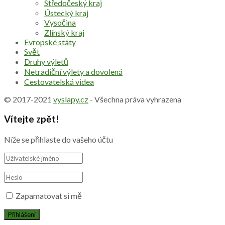
Středočeský kraj
Ústecký kraj
Vysočina
Zlínský kraj
Evropské státy
Svět
Druhy výletů
Netradiční výlety a dovolená
Cestovatelská videa
© 2017-2021
vyslapy.cz
- Všechna práva vyhrazena
Vítejte zpět!
Níže se přihlaste do vašeho účtu
Zapamatovat si mě