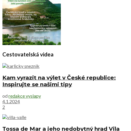
Cestovatelská videa
Kam vyrazit na výlet v České republice:
Inspirujte se našimi tipy
od
redakce vyslapy
4.1.2024
2
Tossa de Mar a jeho nedobytný hrad Vila