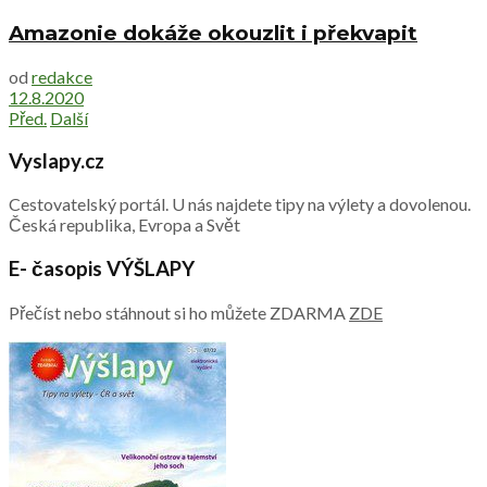
Amazonie dokáže okouzlit i překvapit
od
redakce
12.8.2020
Před.
Další
Vyslapy.cz
Cestovatelský portál. U nás najdete tipy na výlety a dovolenou.
Česká republika, Evropa a Svět
E- časopis VÝŠLAPY
Přečíst nebo stáhnout si ho můžete ZDARMA
ZDE