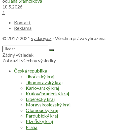
od
Jana Šrámčíková
18.5.2026
1
Kontakt
Reklama
© 2017-2021
vyslapy.cz
- Všechna práva vyhrazena
Žádný výsledek
Zobrazit všechny výsledky
Česká republika
Jihočeský kraj
Jihomoravský kraj
Karlovarský kraj
Královéhradecký kraj
Liberecký kraj
Moravskoslezský kraj
Olomoucký kraj
Pardubický kraj
Plzeňský kraj
Praha