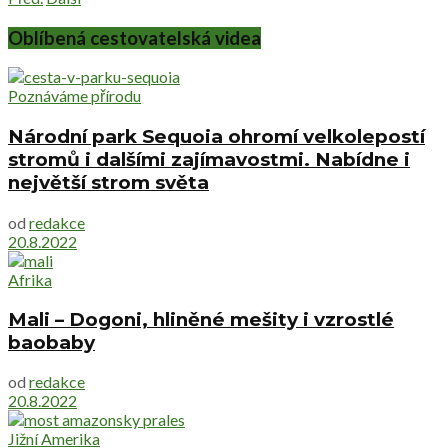
Oblíbená cestovatelská videa
Poznáváme přírodu
Národní park Sequoia ohromí velkolepostí
stromů i dalšími zajímavostmi. Nabídne i
největší strom světa
od
redakce
20.8.2022
Afrika
Mali – Dogoni, hliněné mešity i vzrostlé
baobaby
od
redakce
20.8.2022
Jižní Amerika