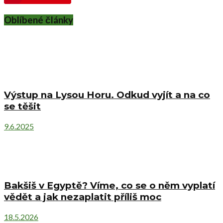
Oblíbené články
Výstup na Lysou Horu. Odkud vyjít a na co
se těšit
9.6.2025
Bakšiš v Egyptě? Víme, co se o něm vyplatí
vědět a jak nezaplatit příliš moc
18.5.2026