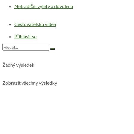
Netradiční výlety a dovolená
Cestovatelská videa
Přihlásit se
Žádný výsledek
Zobrazit všechny výsledky