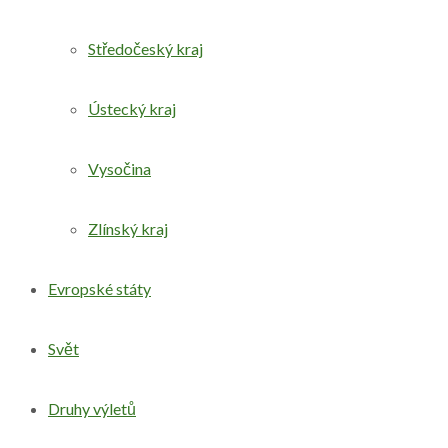
Středočeský kraj
Ústecký kraj
Vysočina
Zlínský kraj
Evropské státy
Svět
Druhy výletů