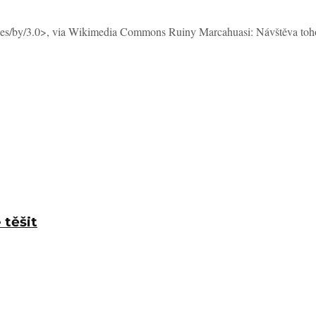
nses/by/3.0>, via Wikimedia Commons Ruiny Marcahuasi: Návštěva toho
 těšit