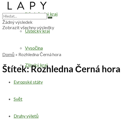
Středočeský kraj
Žádný výsledek
Zobrazit všechny výsledky
Ústecký kraj
Vysočina
Domů
»
Rozhledna Černá hora
Zlínský kraj
Štítek:
Rozhledna Černá hora
Evropské státy
Svět
Druhy výletů