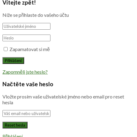
Vítejte zpět!
Níže se přihlaste do vašeho účtu
Zapamatovat si mě
Zapomněli jste heslo?
Načtěte vaše heslo
Vložte prosím vaše uživatelské jméno nebo email pro reset
hesla
Přihlášení