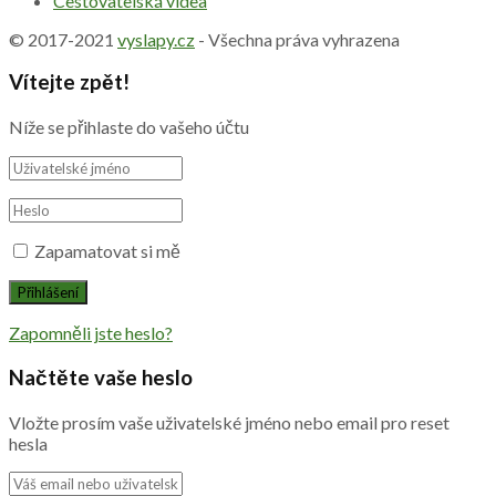
Cestovatelská videa
© 2017-2021
vyslapy.cz
- Všechna práva vyhrazena
Vítejte zpět!
Níže se přihlaste do vašeho účtu
Zapamatovat si mě
Zapomněli jste heslo?
Načtěte vaše heslo
Vložte prosím vaše uživatelské jméno nebo email pro reset
hesla