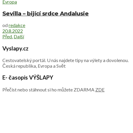
Evropa
Sevilla – bijící srdce Andalusie
od
redakce
20.8.2022
Před.
Další
Vyslapy.cz
Cestovatelský portál. U nás najdete tipy na výlety a dovolenou.
Česká republika, Evropa a Svět
E- časopis VÝŠLAPY
Přečíst nebo stáhnout si ho můžete ZDARMA
ZDE