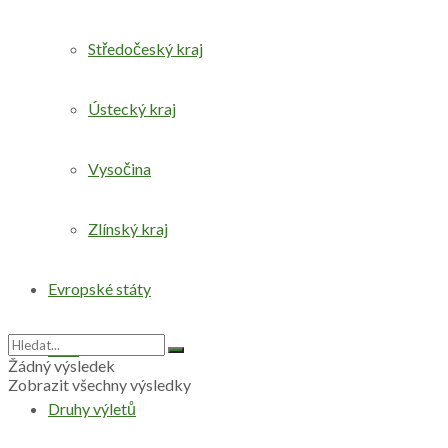
Středočeský kraj
Ústecký kraj
Vysočina
Zlínský kraj
Evropské státy
Svět
Žádný výsledek
Zobrazit všechny výsledky
Druhy výletů