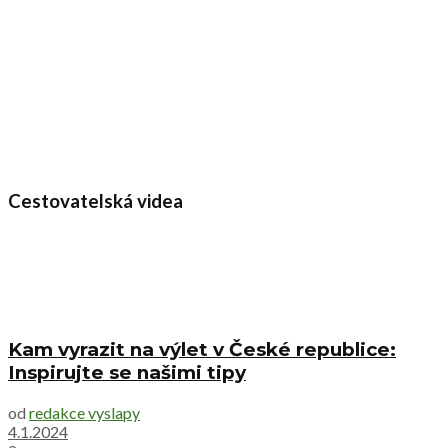
Cestovatelská videa
Kam vyrazit na výlet v České republice:
Inspirujte se našimi tipy
od
redakce vyslapy
4.1.2024