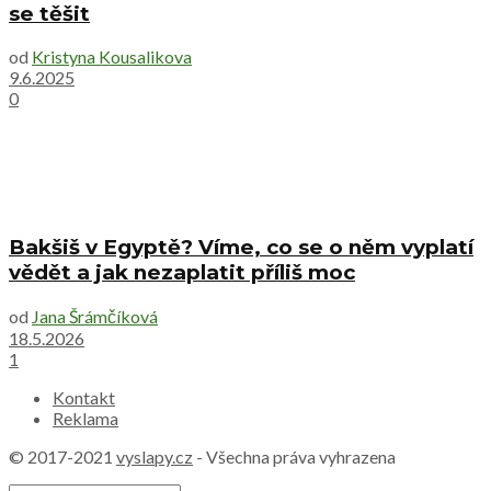
se těšit
od
Kristyna Kousalikova
9.6.2025
0
Bakšiš v Egyptě? Víme, co se o něm vyplatí
vědět a jak nezaplatit příliš moc
od
Jana Šrámčíková
18.5.2026
1
Kontakt
Reklama
© 2017-2021
vyslapy.cz
- Všechna práva vyhrazena