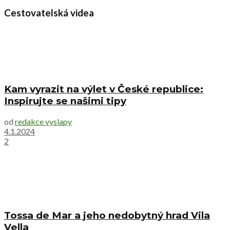
Cestovatelská videa
Kam vyrazit na výlet v České republice:
Inspirujte se našimi tipy
od
redakce vyslapy
4.1.2024
2
Tossa de Mar a jeho nedobytný hrad Vila
Vella