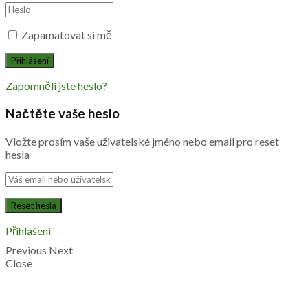
Zapamatovat si mě
Zapomněli jste heslo?
Načtěte vaše heslo
Vložte prosím vaše uživatelské jméno nebo email pro reset
hesla
Přihlášení
Previous
Next
Close