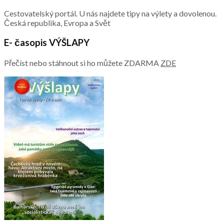
Cestovatelský portál. U nás najdete tipy na výlety a dovolenou.
Česká republika, Evropa a Svět
E- časopis VÝŠLAPY
Přečíst nebo stáhnout si ho můžete ZDARMA
ZDE