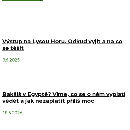
Výstup na Lysou Horu. Odkud vyjít a na co
se těšit
9.6.2025
Bakšiš v Egyptě? Víme, co se o něm vyplatí
vědět a jak nezaplatit příliš moc
18.5.2026