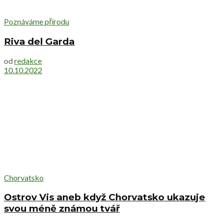
Poznáváme přírodu
Riva del Garda
od
redakce
10.10.2022
Chorvatsko
Ostrov Vis aneb když Chorvatsko ukazuje
svou méně známou tvář