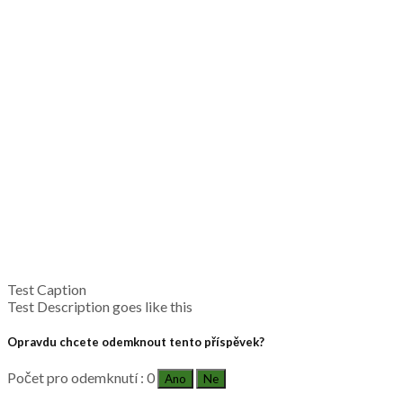
Test Caption
Test Description goes like this
Opravdu chcete odemknout tento příspěvek?
Počet pro odemknutí : 0
Ano
Ne