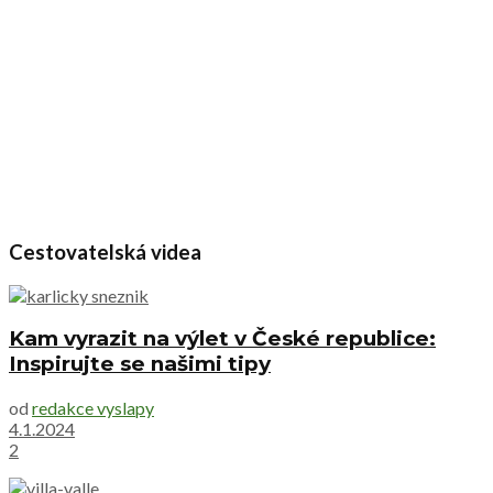
Cestovatelská videa
Kam vyrazit na výlet v České republice:
Inspirujte se našimi tipy
od
redakce vyslapy
4.1.2024
2