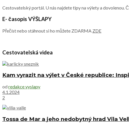
Cestovatelský portál. U nás najdete tipy na výlety a dovolenou. 
E- časopis VÝŠLAPY
Přečíst nebo stáhnout si ho můžete ZDARMA
ZDE
Cestovatelská videa
Kam vyrazit na výlet v České republice: Inspi
od
redakce vyslapy
4.1.2024
2
Tossa de Mar a jeho nedobytný hrad Vila Vel