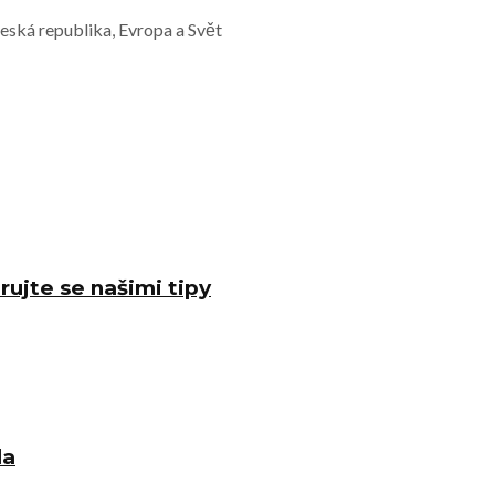
Česká republika, Evropa a Svět
rujte se našimi tipy
la