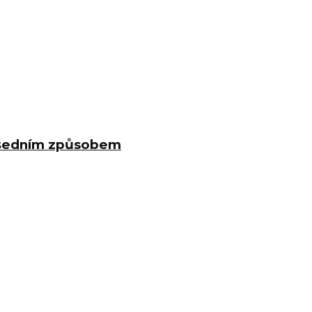
evšedním způsobem