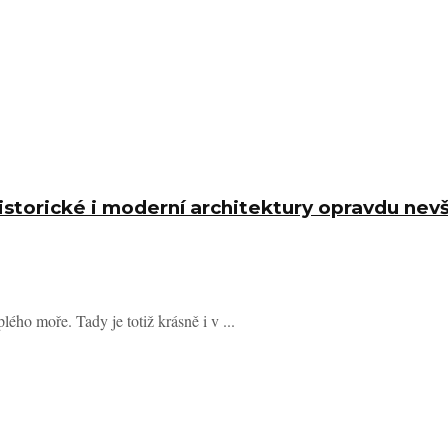
 historické i moderní architektury opravdu n
ého moře. Tady je totiž krásně i v ...