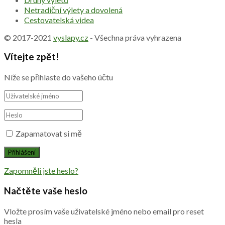
Netradiční výlety a dovolená
Cestovatelská videa
© 2017-2021
vyslapy.cz
- Všechna práva vyhrazena
Vítejte zpět!
Níže se přihlaste do vašeho účtu
Zapamatovat si mě
Zapomněli jste heslo?
Načtěte vaše heslo
Vložte prosím vaše uživatelské jméno nebo email pro reset
hesla