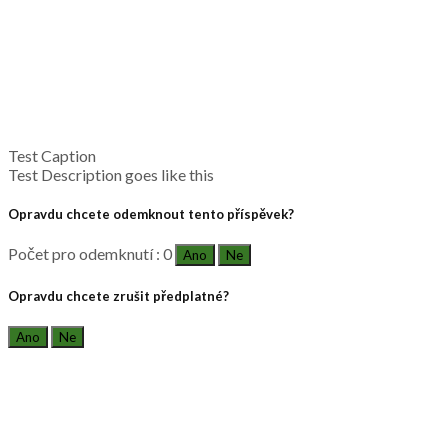
Test Caption
Test Description goes like this
Opravdu chcete odemknout tento příspěvek?
Počet pro odemknutí : 0
Ano
Ne
Opravdu chcete zrušit předplatné?
Ano
Ne