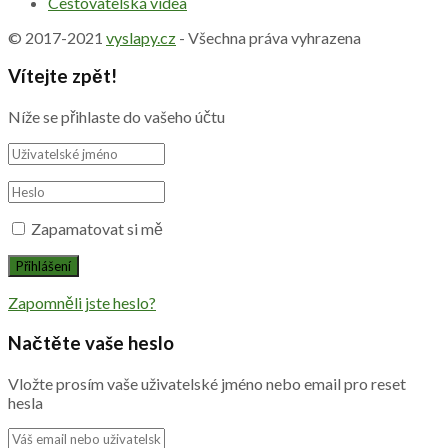
Cestovatelská videa
© 2017-2021
vyslapy.cz
- Všechna práva vyhrazena
Vítejte zpět!
Níže se přihlaste do vašeho účtu
Zapamatovat si mě
Zapomněli jste heslo?
Načtěte vaše heslo
Vložte prosím vaše uživatelské jméno nebo email pro reset
hesla