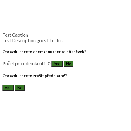
Test Caption
Test Description goes like this
Opravdu chcete odemknout tento příspěvek?
Počet pro odemknutí : 0
Ano
Ne
Opravdu chcete zrušit předplatné?
Ano
Ne