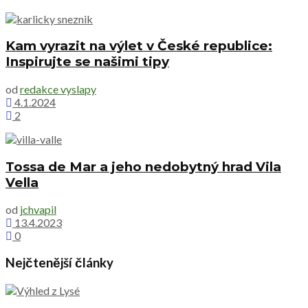
Kam vyrazit na výlet v České republice:
Inspirujte se našimi tipy
od
redakce vyslapy
4.1.2024
2
Tossa de Mar a jeho nedobytný hrad Vila
Vella
od
jchvapil
13.4.2023
0
Nejčtenější články