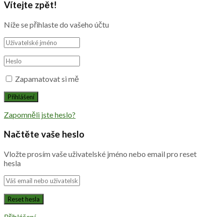
Vítejte zpět!
Níže se přihlaste do vašeho účtu
Zapamatovat si mě
Zapomněli jste heslo?
Načtěte vaše heslo
Vložte prosím vaše uživatelské jméno nebo email pro reset
hesla
Přihlášení