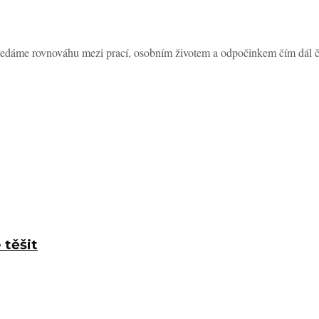
edáme rovnováhu mezi prací, osobním životem a odpočinkem čím dál čas
 těšit