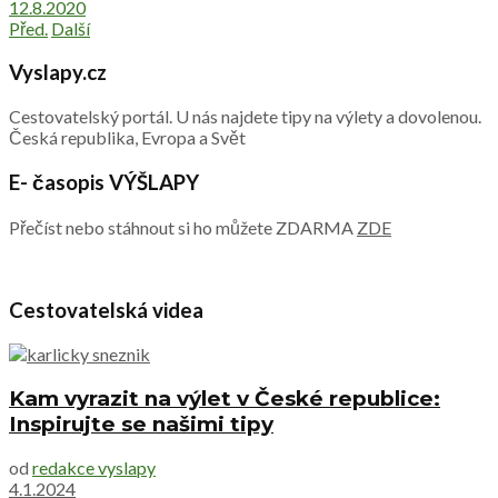
12.8.2020
Před.
Další
Vyslapy.cz
Cestovatelský portál. U nás najdete tipy na výlety a dovolenou.
Česká republika, Evropa a Svět
E- časopis VÝŠLAPY
Přečíst nebo stáhnout si ho můžete ZDARMA
ZDE
Cestovatelská videa
Kam vyrazit na výlet v České republice:
Inspirujte se našimi tipy
od
redakce vyslapy
4.1.2024