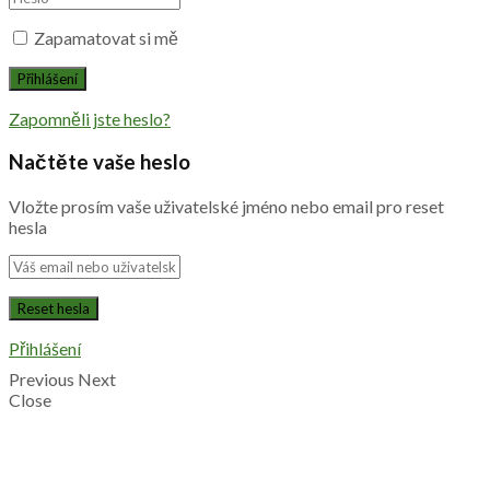
Zapamatovat si mě
Zapomněli jste heslo?
Načtěte vaše heslo
Vložte prosím vaše uživatelské jméno nebo email pro reset
hesla
Přihlášení
Previous
Next
Close