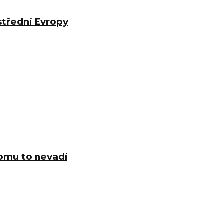
střední Evropy
komu to nevadí