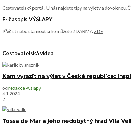
Cestovatelský portál. U nás najdete tipy na výlety a dovolenou. 
E- časopis VÝŠLAPY
Přečíst nebo stáhnout si ho můžete ZDARMA
ZDE
Cestovatelská videa
Kam vyrazit na výlet v České republice: Inspi
od
redakce vyslapy
4.1.2024
2
Tossa de Mar a jeho nedobytný hrad Vila Vel