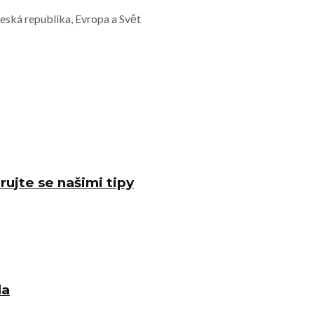
Česká republika, Evropa a Svět
rujte se našimi tipy
la