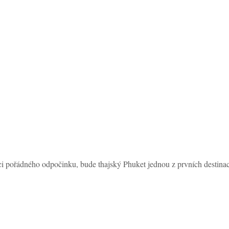
ci pořádného odpočinku, bude thajský Phuket jednou z prvních destinací